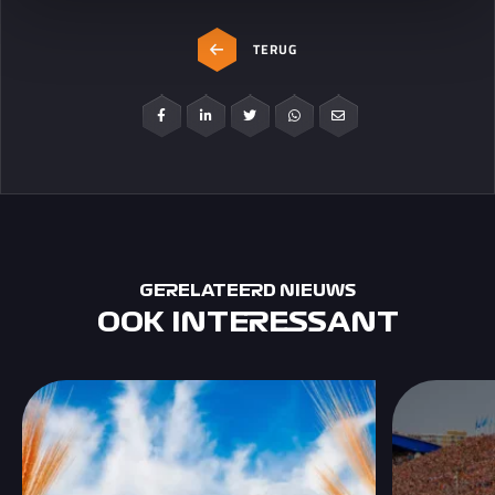
TERUG
GERELATEERD NIEUWS
OOK INTERESSANT