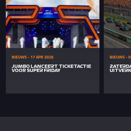
NIEUWS - 17 APR 2026
NIEUWS - 0
JUMBO LANCEERT TICKETACTIE
ZATERD
VOOR SUPER FRIDAY
UITVER