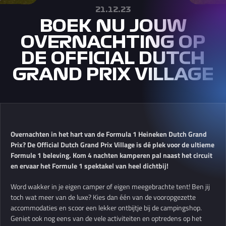
21.12.23
BOEK NU JOUW
OVERNACHTING OP
DE OFFICIAL DUTCH
GRAND PRIX VILLAGE
Overnachten in het hart van de Formula 1 Heineken Dutch Grand
Prix? De Official Dutch Grand Prix Village is dé plek voor de ultieme
Formule 1 beleving. Kom 4 nachten kamperen pal naast het circuit
en ervaar het Formule 1 spektakel van heel dichtbij!
Word wakker in je eigen camper of eigen meegebrachte tent! Ben jij
toch wat meer van de luxe? Kies dan één van de vooropgezette
accommodaties en scoor een lekker ontbijtje bij de campingshop.
Geniet ook nog eens van de vele activiteiten en optredens op het