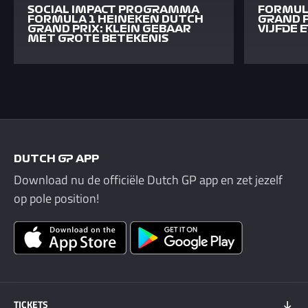
SOCIAL IMPACT PROGRAMMA
FORMUL
FORMULA 1 HEINEKEN DUTCH
GRAND P
GRAND PRIX: KLEIN GEBAAR
VIJFDE E
MET GROTE BETEKENIS
DUTCH GP APP
Download nu de officiële Dutch GP app en zet jezelf
op pole position!
TICKETS