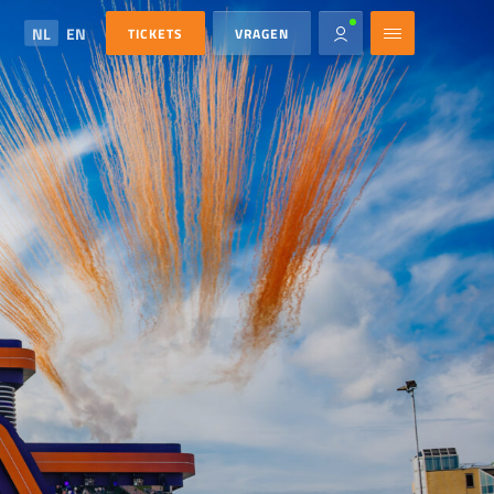
NL
EN
TICKETS
VRAGEN