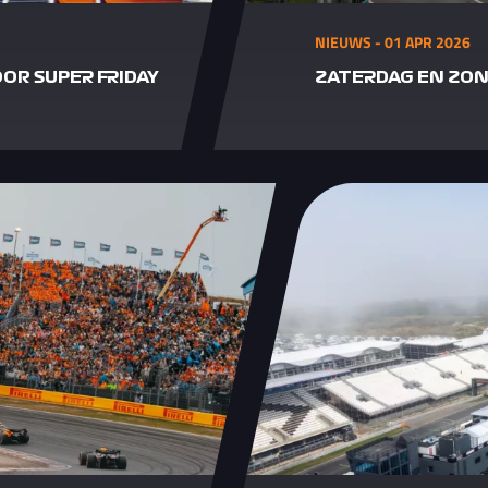
NIEUWS - 01 APR 2026
OR SUPER FRIDAY
ZATERDAG EN ZO