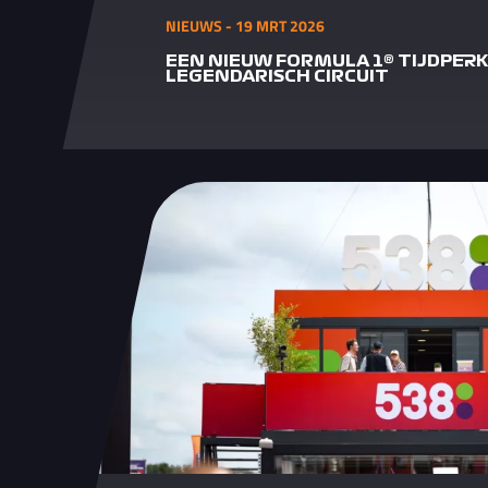
NIEUWS - 19 MRT 2026
EEN NIEUW FORMULA 1® TIJDPERK
LEGENDARISCH CIRCUIT