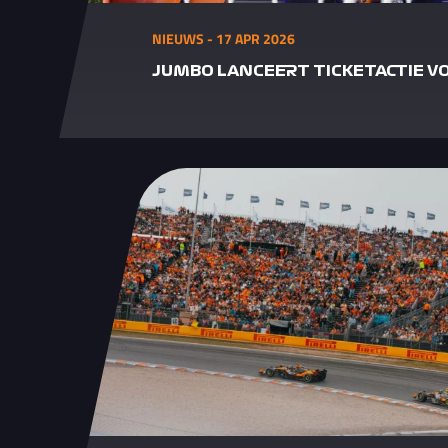
NIEUWS - 17 APR 2026
JUMBO LANCEERT TICKETACTIE VO