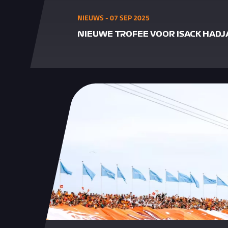
NIEUWS - 07 SEP 2025
NIEUWE TROFEE VOOR ISACK HADJ