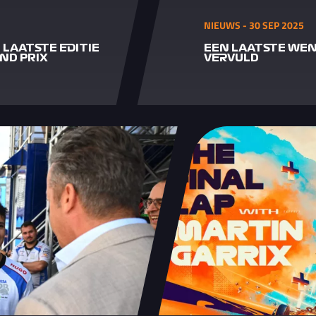
NIEUWS - 30 SEP 2025
LAATSTE EDITIE
EEN LAATSTE WEN
ND PRIX
VERVULD