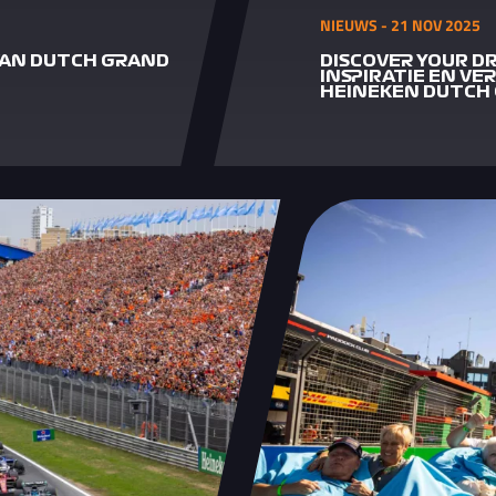
NIEUWS - 21 NOV 2025
 VAN DUTCH GRAND
DISCOVER YOUR D
INSPIRATIE EN VE
HEINEKEN DUTCH 