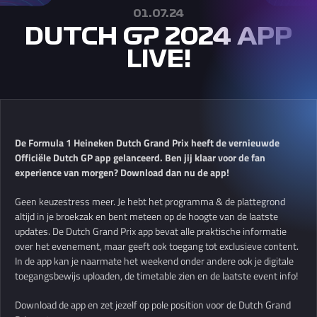
01.07.24
DUTCH GP 2024 APP
LIVE!
De Formula 1 Heineken Dutch Grand Prix heeft de vernieuwde
Officiële Dutch GP app gelanceerd. Ben jij klaar voor de fan
experience van morgen? Download dan nu de app!
Geen keuzestress meer. Je hebt het programma & de plattegrond
altijd in je broekzak en bent meteen op de hoogte van de laatste
updates. De Dutch Grand Prix app bevat alle praktische informatie
over het evenement, maar geeft ook toegang tot exclusieve content.
In de app kan je naarmate het weekend onder andere ook je digitale
toegangsbewijs uploaden, de timetable zien en de laatste event info!
Download de app en zet jezelf op pole position voor de Dutch Grand