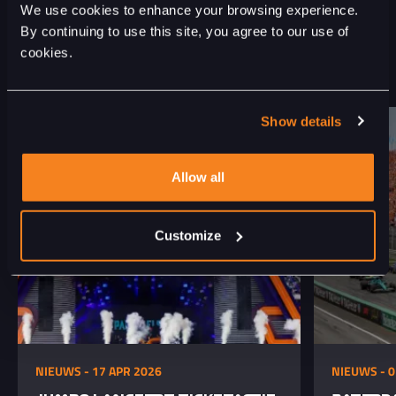
We use cookies to enhance your browsing experience.
By continuing to use this site, you agree to our use of
GERELATEERD NIEUWS
cookies.
OOK INTERESSANT
Show details
Allow all
Customize
NIEUWS - 17 APR 2026
NIEUWS - 0