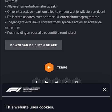
Prix met:
▪️ Alle evenementinformatie op zak!
▪️ Onze interactieve kaart om alles te vinden wat je wilt zien en doen!
▪️ De laatste updates over het race- & entertainmentprogramma
▪️ Toegang tot exclusieve content zoals speciale acties en achter de
schermen
▪️ Pushmeldingen voor alle essentiële reminders!
DOWNLOAD DE DUTCH GP APP
TERUG
This website uses cookies.