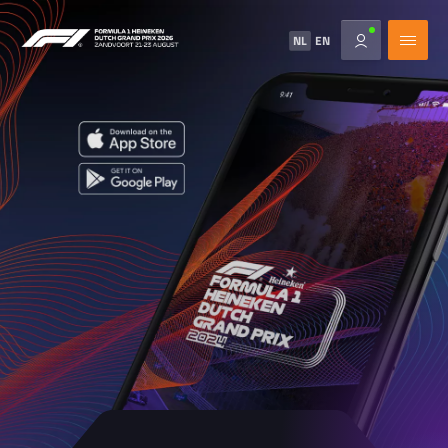
NL
EN