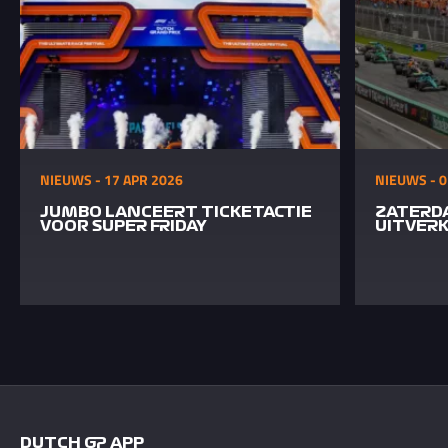
NIEUWS - 17 APR 2026
NIEUWS - 0
JUMBO LANCEERT TICKETACTIE
ZATERD
VOOR SUPER FRIDAY
UITVER
DUTCH GP APP