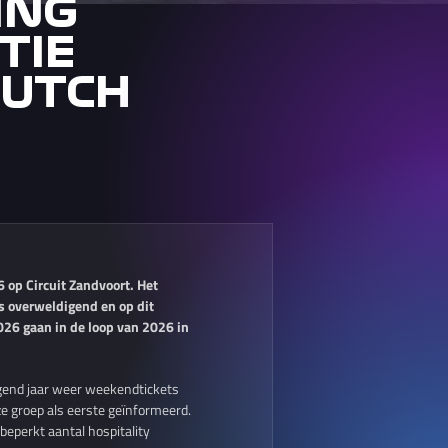
ING
TIE
DUTCH
op Circuit Zandvoort. Het
as overweldigend en op dit
026 gaan in de loop van 2026 in
lgend jaar weer weekendtickets
e groep als eerste geïnformeerd.
beperkt aantal hospitality