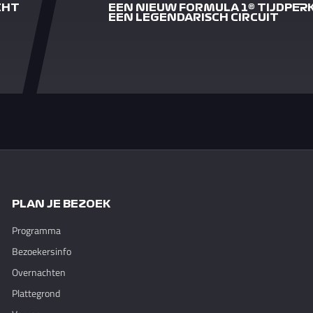
CHT
EEN NIEUW FORMULA 1® TIJDPERK
EEN LEGENDARISCH CIRCUIT
PLAN JE BEZOEK
Programma
Bezoekersinfo
Overnachten
Plattegrond