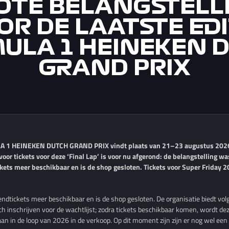
OTE BELANGSTELL
OR DE LAATSTE EDI
ULA 1 HEINEKEN 
GRAND PRIX
LA 1 HEINEKEN DUTCH GRAND PRIX vindt plaats van 21–23 augustus 2026 
oor tickets voor deze ‘Final Lap’ is voor nu afgerond: de belangstelling w
ets meer beschikbaar en is de shop gesloten. Tickets voor Super Friday 2
ndtickets meer beschikbaar en is de shop gesloten. De organisatie biedt vo
 inschrijven voor de wachtlijst; zodra tickets beschikbaar komen, wordt dez
an in de loop van 2026 in de verkoop. Op dit moment zijn zijn er nog wel een 