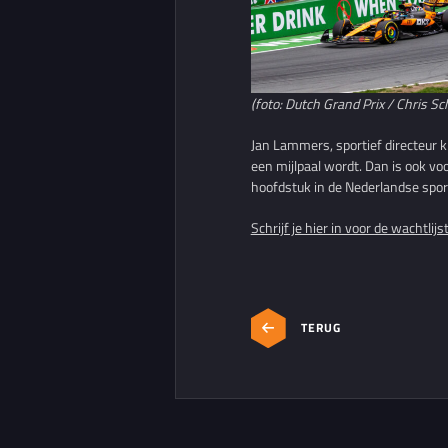
(foto: Dutch Grand Prix /
Chris Sc
Jan Lammers, sportief directeur k
een mijlpaal wordt. Dan is ook v
hoofdstuk in de Nederlandse spor
Schrijf je hier in voor de wachtlijs
TERUG