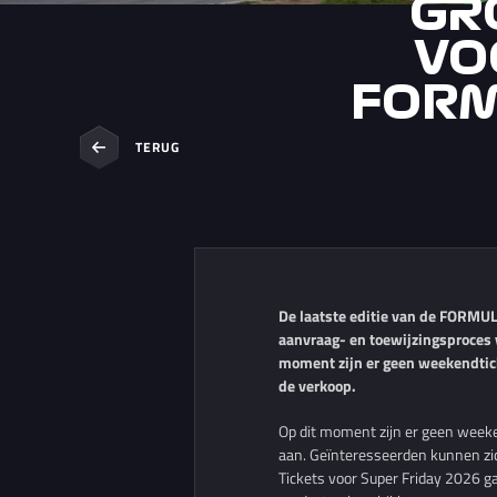
GR
VO
FORM
TERUG
De laatste editie van de FORMU
aanvraag- en toewijzingsproces v
moment zijn er geen weekendtick
de verkoop.
Op dit moment zijn er geen weeke
aan. Geïnteresseerden kunnen zich
Tickets voor Super Friday 2026 ga