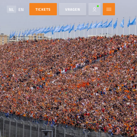
NL
EN
TICKETS
VRAGEN