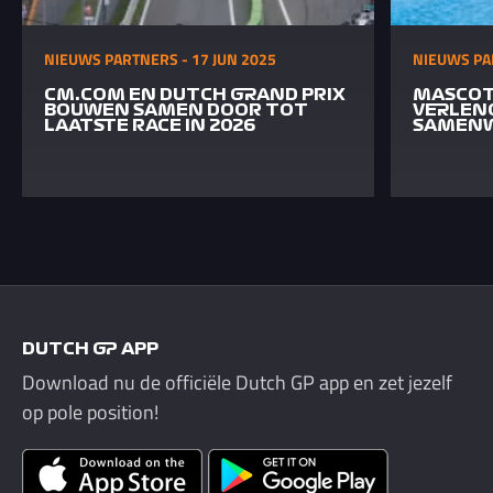
NIEUWS PARTNERS - 17 JUN 2025
NIEUWS PA
CM.COM EN DUTCH GRAND PRIX
MASCOT
BOUWEN SAMEN DOOR TOT
VERLEN
LAATSTE RACE IN 2026
SAMENW
DUTCH GP APP
Download nu de officiële Dutch GP app en zet jezelf
op pole position!