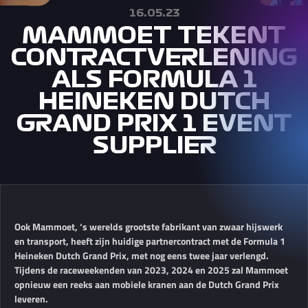
16.05.23
MAMMOET TEKENT
CONTRACTVERLENING
ALS FORMULA 1
HEINEKEN DUTCH
GRAND PRIX 1 EVENT
SUPPLIER
Ook Mammoet, ‘s werelds grootste fabrikant van zwaar hijswerk
en transport, heeft zijn huidige partnercontract met de Formula 1
Heineken Dutch Grand Prix, met nog eens twee jaar verlengd.
Tijdens de raceweekenden van 2023, 2024 en 2025 zal Mammoet
opnieuw een reeks aan mobiele kranen aan de Dutch Grand Prix
leveren.