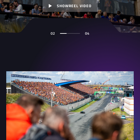
SHOWREEL VIDEO
02
04