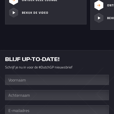
ONT
BEKIJK DE VIDEO
BEK
BLIJF UP-TO-DATE!
Schrijf je nu in voor de #DutchGP nieuwsbrief
Voornaam
Achternaam
E-
mailadres