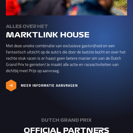
ALLES OVER HET
MARKTLINK HOUSE
Met deze unieke combinatie van exclusieve gastvrijheid en een
fantastisch uitzicht op de auto’s die door de laatste bocht en over het
rechte stuk racen is er haast geen betere manier om van de Dutch
Grand Prix te genieten! Je maakt alle actie en raceactiviteiten van
dichtbij mee! Prijs op aanvraag.
MEER INFORMATIE AANVRAGEN
DUTCH GRAND PRIX
OFFICIAL PARTNERS