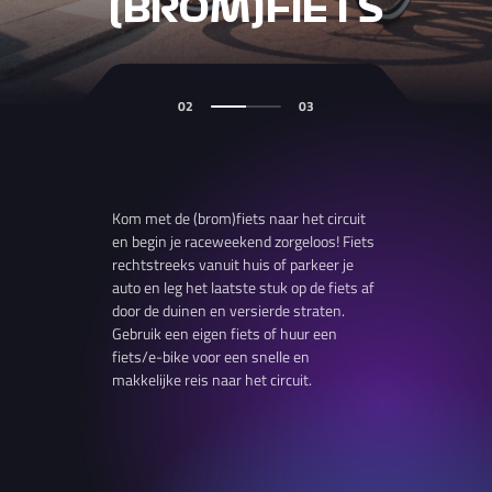
(BROM)FIETS
02
03
Kom met de (brom)fiets naar het circuit
en begin je raceweekend zorgeloos! Fiets
rechtstreeks vanuit huis of parkeer je
auto en leg het laatste stuk op de fiets af
door de duinen en versierde straten.
Gebruik een eigen fiets of huur een
fiets/e-bike voor een snelle en
makkelijke reis naar het circuit.