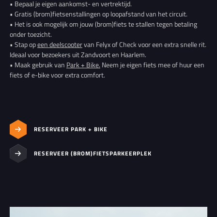
• Bepaal je eigen aankomst- en vertrektijd.
• Gratis (brom)fietsenstallingen op loopafstand van het circuit.
• Het is ook mogelijk om jouw (brom)fiets te stallen tegen betaling
onder toezicht.
• Stap op
een deelscooter
van Felyx of Check voor een extra snelle rit.
Ideaal voor bezoekers uit Zandvoort en Haarlem.
• Maak gebruik van
Park + Bike.
Neem je eigen fiets mee of huur een
fiets of e-bike voor extra comfort.
RESERVEER PARK + BIKE
RESERVEER (BROM)FIETSPARKEERPLEK